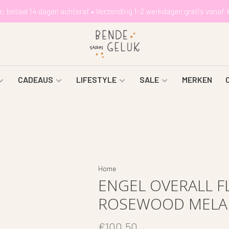
a: betaal 14 dagen achteraf • Verzending 1-2 werkdagen gratis vanaf 
CADEAUS
LIFESTYLE
SALE
MERKEN
Home
ENGEL OVERALL F
ROSEWOOD MELAN
€100,50