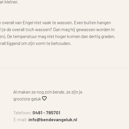
at kleiner.
e overall van Engel niet vaak te wassen. Even buiten hangen
il je de overall toch wassen? Dan mag hij gewassen worden in
). De temperatuur mag niet hoger komen dan dertig graden.
rall liggend om zijn vorm te behouden.
Al maken ze nog zo'n bende, ze zijn je
grootste geluk
Telefoon:
0481 - 785701
E-mail:
info@bendevangeluk.nl