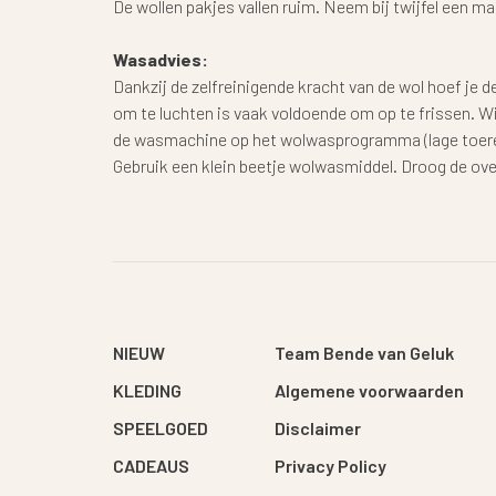
De wollen pakjes vallen ruim. Neem bij twijfel een ma
Wasadvies:
Dankzij de zelfreinigende kracht van de wol hoef je d
om te luchten is vaak voldoende om op te frissen. W
de wasmachine op het wolwasprogramma (lage toeren
Gebruik een klein beetje wolwasmiddel. Droog de ove
NIEUW
Team Bende van Geluk
KLEDING
Algemene voorwaarden
SPEELGOED
Disclaimer
CADEAUS
Privacy Policy