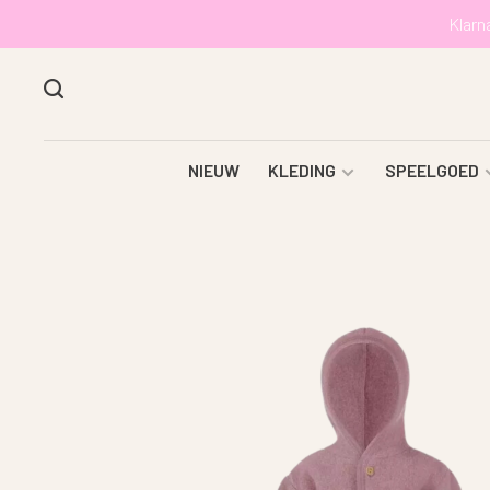
Klarn
NIEUW
KLEDING
SPEELGOED