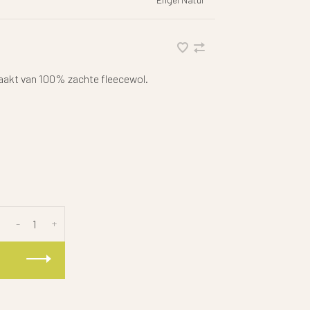
emaakt van 100% zachte fleecewol.
-
+