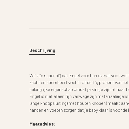
Beschrijving
Wij zijn super blij dat Engel voor hun overall voor wo
zacht en absorbeert vocht tot dertig procent van het
belangrijke eigenschap omdat je kindje zijn of haar t
Engel is niet alleen fijn vanwege zijn materiaaleigen
lange knoopsluiting (met houten knopen) maakt aan-
handen en voeten zorgen dat je baby klaar is voor de 
Maatadvies: