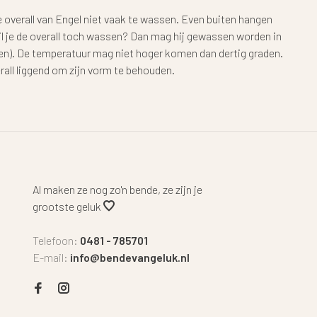
e overall van Engel niet vaak te wassen. Even buiten hangen
il je de overall toch wassen? Dan mag hij gewassen worden in
). De temperatuur mag niet hoger komen dan dertig graden.
rall liggend om zijn vorm te behouden.
Al maken ze nog zo'n bende, ze zijn je
grootste geluk
Telefoon:
0481 - 785701
E-mail:
info@bendevangeluk.nl