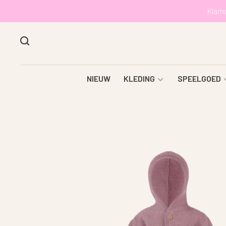
Klarn
NIEUW
KLEDING
SPEELGOED