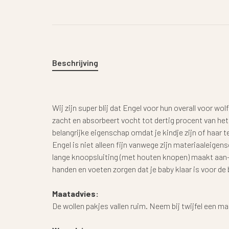
Beschrijving
Wij zijn super blij dat Engel voor hun overall voor wo
zacht en absorbeert vocht tot dertig procent van het
belangrijke eigenschap omdat je kindje zijn of haar t
Engel is niet alleen fijn vanwege zijn materiaaleigen
lange knoopsluiting (met houten knopen) maakt aan-
handen en voeten zorgen dat je baby klaar is voor de 
Maatadvies:
De wollen pakjes vallen ruim. Neem bij twijfel een ma