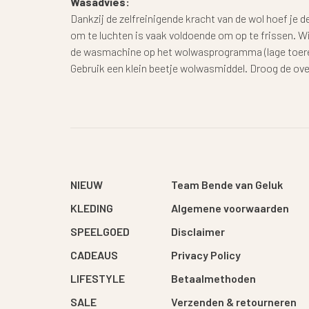
Wasadvies:
Dankzij de zelfreinigende kracht van de wol hoef je d
om te luchten is vaak voldoende om op te frissen. W
de wasmachine op het wolwasprogramma (lage toeren
Gebruik een klein beetje wolwasmiddel. Droog de ove
NIEUW
Team Bende van Geluk
KLEDING
Algemene voorwaarden
SPEELGOED
Disclaimer
CADEAUS
Privacy Policy
LIFESTYLE
Betaalmethoden
SALE
Verzenden & retourneren