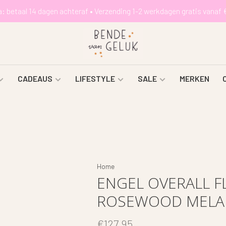
a: betaal 14 dagen achteraf • Verzending 1-2 werkdagen gratis vanaf 
CADEAUS
LIFESTYLE
SALE
MERKEN
Home
ENGEL OVERALL F
ROSEWOOD MELAN
€127,95