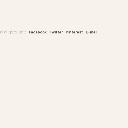
el dit product:
Facebook
Twitter
Pinterest
E-mail