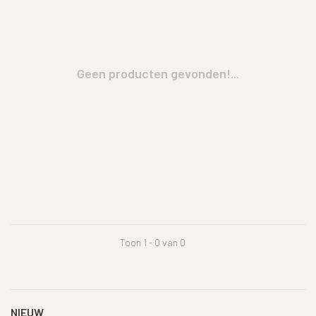
Geen producten gevonden!...
Toon 1 - 0 van 0
NIEUW