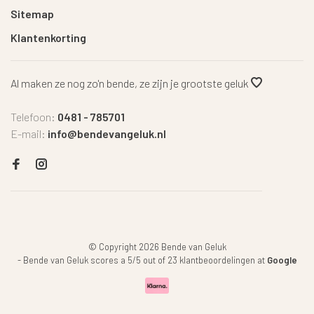
Sitemap
Klantenkorting
Al maken ze nog zo'n bende, ze zijn je grootste geluk
Telefoon:
0481 - 785701
E-mail:
info@bendevangeluk.nl
© Copyright 2026 Bende van Geluk
-
Bende van Geluk
scores a
5
/
5
out of
23
klantbeoordelingen at
Google