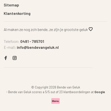
Sitemap
Klantenkorting
Al maken ze nog zo'n bende, ze zijn je grootste geluk
Telefoon:
0481 - 785701
E-mail:
info@bendevangeluk.nl
© Copyright 2026 Bende van Geluk
-
Bende van Geluk
scores a
5
/
5
out of
23
klantbeoordelingen at
Google