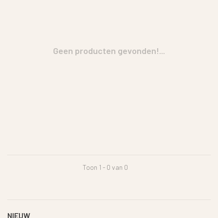
Geen producten gevonden!...
Toon 1 - 0 van 0
NIEUW