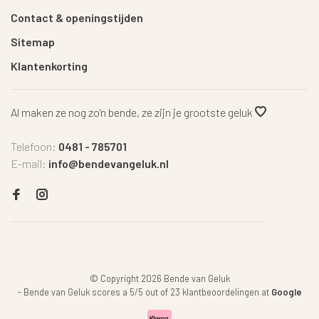
Contact & openingstijden
Sitemap
Klantenkorting
Al maken ze nog zo'n bende, ze zijn je grootste geluk
Telefoon:
0481 - 785701
E-mail:
info@bendevangeluk.nl
© Copyright 2026 Bende van Geluk
-
Bende van Geluk
scores a
5
/
5
out of
23
klantbeoordelingen at
Google