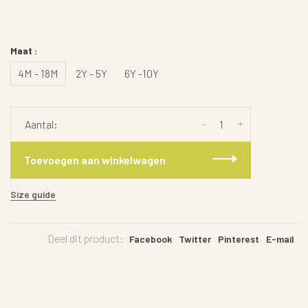
Maat :
4M - 18M
2Y - 5Y
6Y -10Y
-
+
Aantal:
Toevoegen aan winkelwagen
Size guide
Deel dit product:
Facebook
Twitter
Pinterest
E-mail