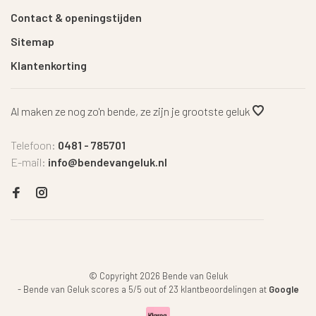
Contact & openingstijden
Sitemap
Klantenkorting
Al maken ze nog zo'n bende, ze zijn je grootste geluk
Telefoon:
0481 - 785701
E-mail:
info@bendevangeluk.nl
© Copyright 2026 Bende van Geluk
-
Bende van Geluk
scores a
5
/
5
out of
23
klantbeoordelingen at
Google