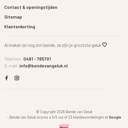
Contact & openingstijden
Sitemap
Klantenkorting
Al maken ze nog zo'n bende, ze zijn je grootste geluk
Telefoon:
0481 - 785701
E-mail:
info@bendevangeluk.nl
© Copyright 2026 Bende van Geluk
-
Bende van Geluk
scores a
5
/
5
out of
23
klantbeoordelingen at
Google