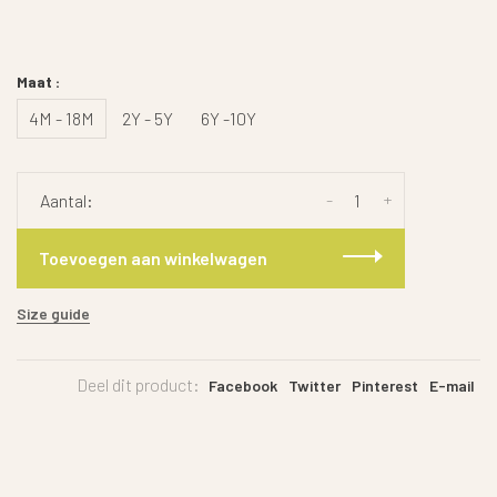
Maat :
4M - 18M
2Y - 5Y
6Y -10Y
-
+
Aantal:
Toevoegen aan winkelwagen
Size guide
Deel dit product:
Facebook
Twitter
Pinterest
E-mail