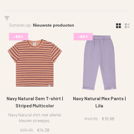
Sorteren op:
-60%
-60%
Navy Natural Sem T-shirt |
Navy Natural Mex Pants |
Striped Multicolor
Lila
Navy Natural shirt met allerlei
€49,95
€19,98
kleuren streepjes.
€35,95
€14,38