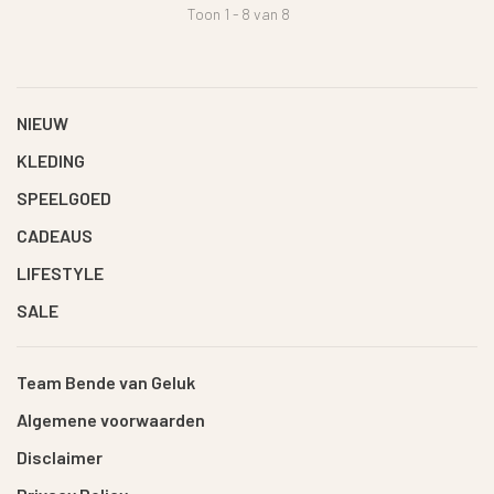
Toon 1 - 8 van 8
NIEUW
KLEDING
SPEELGOED
CADEAUS
LIFESTYLE
SALE
Team Bende van Geluk
Algemene voorwaarden
Disclaimer