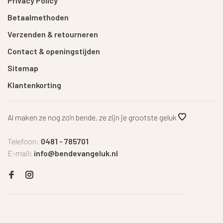
Privacy Policy
Betaalmethoden
Verzenden & retourneren
Contact & openingstijden
Sitemap
Klantenkorting
Al maken ze nog zo'n bende, ze zijn je grootste geluk
Telefoon:
0481 - 785701
E-mail:
info@bendevangeluk.nl