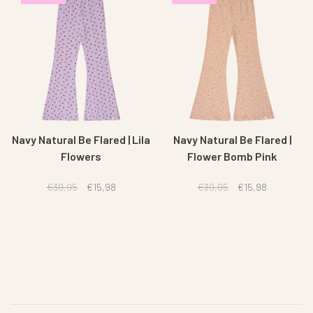
Navy Natural Be Flared | Lila
Navy Natural Be Flared |
Flowers
Flower Bomb Pink
€39,95
€15,98
€39,95
€15,98