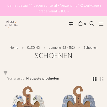
Klarna: betaal 14 dagen achteraf • Verzending 1-2 werkdagen
gratis vanaf €100,-
0
Home
KLEDING
Jongens (92 - 152)
Schoenen
SCHOENEN
Sorteren op: