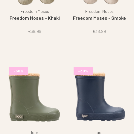
Freedom Moses
Freedom Moses
Freedom Moses - Khaki
Freedom Moses - Smoke
€38,99
€38,99
-30%
-30%
Igor
Igor