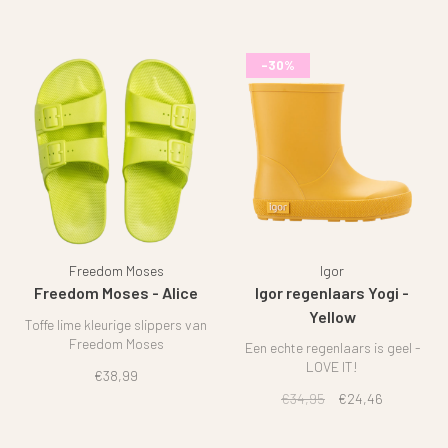
-30%
Freedom Moses
Igor
Freedom Moses - Alice
Igor regenlaars Yogi -
Yellow
Toffe lime kleurige slippers van
Freedom Moses
Een echte regenlaars is geel -
LOVE IT!
€38,99
€34,95
€24,46