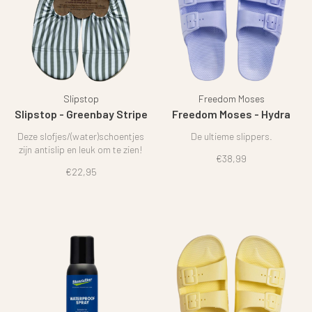
Slipstop
Freedom Moses
Slipstop - Greenbay Stripe
Freedom Moses - Hydra
Deze slofjes/(water)schoentjes
De ultieme slippers.
zijn antislip en leuk om te zien!
€38,99
€22,95