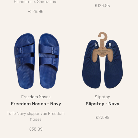
Blundstone, Shiraz it is!
€129,95
€129,95
Freedom Moses
Slipstop
Freedom Moses - Navy
Slipstop - Navy
Toffe Navy slipper van Freedom
€22,99
Moses
€38,99