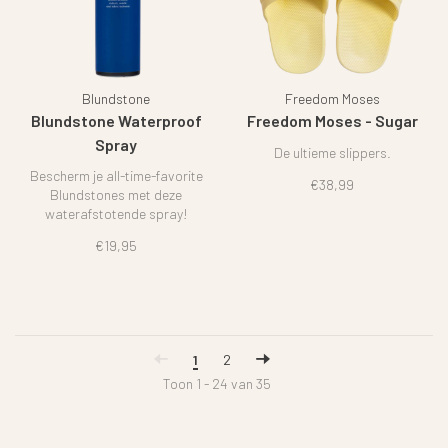
Blundstone
Freedom Moses
Blundstone Waterproof
Freedom Moses - Sugar
Spray
De ultieme slippers.
Bescherm je all-time-favorite
€38,99
Blundstones met deze
waterafstotende spray!
€19,95
1
2
Toon 1 - 24 van 35