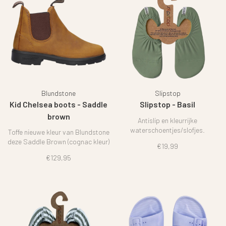
Blundstone
Slipstop
Kid Chelsea boots - Saddle
Slipstop - Basil
brown
Antislip en kleurrijke
waterschoentjes/slofjes.
Toffe nieuwe kleur van Blundstone
deze Saddle Brown (cognac kleur)
€19,99
€129,95