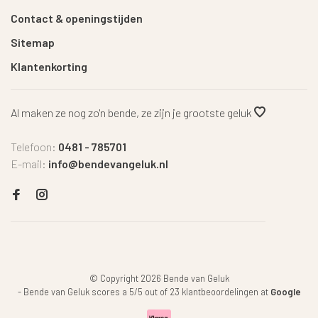
Contact & openingstijden
Sitemap
Klantenkorting
Al maken ze nog zo'n bende, ze zijn je grootste geluk
Telefoon:
0481 - 785701
E-mail:
info@bendevangeluk.nl
© Copyright 2026 Bende van Geluk
-
Bende van Geluk
scores a
5
/
5
out of
23
klantbeoordelingen at
Google